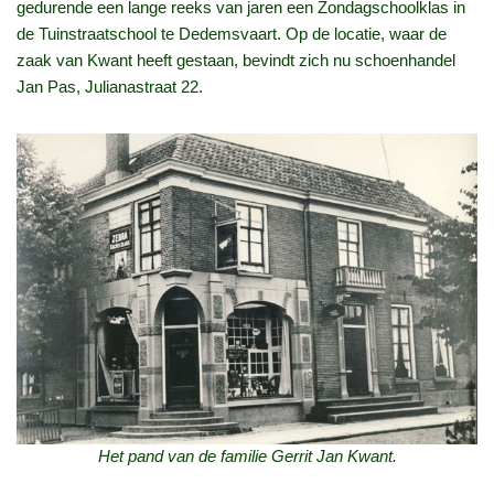
gedurende een lange reeks van jaren een Zondagschoolklas in
de Tuinstraatschool te Dedemsvaart. Op de locatie, waar de
zaak van Kwant heeft gestaan, bevindt zich nu schoenhandel
Jan Pas, Julianastraat 22.
Het pand van de familie Gerrit Jan Kwant.