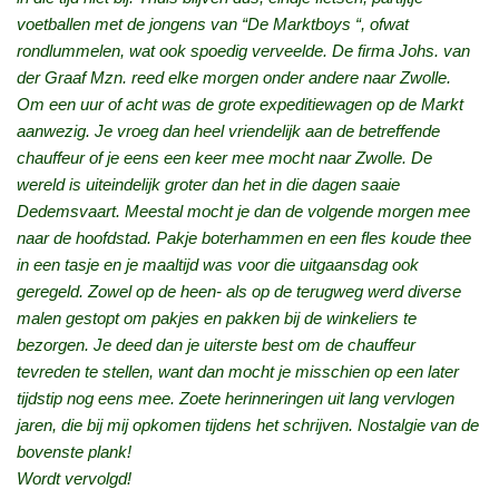
voetballen met de jongens van “De Marktboys “, ofwat
rondlummelen, wat ook spoedig verveelde. De firma Johs. van
der Graaf Mzn. reed elke morgen onder andere naar Zwolle.
Om een uur of acht was de grote expeditiewagen op de Markt
aanwezig. Je vroeg dan heel vriendelijk aan de betreffende
chauffeur of je eens een keer mee mocht naar Zwolle. De
wereld is uiteindelijk groter dan het in die dagen saaie
Dedemsvaart. Meestal mocht je dan de volgende morgen mee
naar de hoofdstad. Pakje boterhammen en een fles koude thee
in een tasje en je maaltijd was voor die uitgaansdag ook
geregeld. Zowel op de heen- als op de terugweg werd diverse
malen gestopt om pakjes en pakken bij de winkeliers te
bezorgen. Je deed dan je uiterste best om de chauffeur
tevreden te stellen, want dan mocht je misschien op een later
tijdstip nog eens mee. Zoete herinneringen uit lang vervlogen
jaren, die bij mij opkomen tijdens het schrijven. Nostalgie van de
bovenste plank!
Wordt vervolgd!