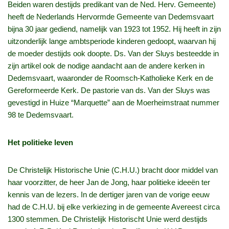
Beiden waren destijds predikant van de Ned. Herv. Gemeente)
heeft de Nederlands Hervormde Gemeente van Dedemsvaart
bijna 30 jaar gediend, namelijk van 1923 tot 1952. Hij heeft in zijn
uitzonderlijk lange ambtsperiode kinderen gedoopt, waarvan hij
de moeder destijds ook doopte. Ds. Van der Sluys besteedde in
zijn artikel ook de nodige aandacht aan de andere kerken in
Dedemsvaart, waaronder de Roomsch-Katholieke Kerk en de
Gereformeerde Kerk. De pastorie van ds. Van der Sluys was
gevestigd in Huize “Marquette” aan de Moerheimstraat nummer
98 te Dedemsvaart.
Het politieke leven
De Christelijk Historische Unie (C.H.U.) bracht door middel van
haar voorzitter, de heer Jan de Jong, haar politieke ideeën ter
kennis van de lezers. In de dertiger jaren van de vorige eeuw
had de C.H.U. bij elke verkiezing in de gemeente Avereest circa
1300 stemmen. De Christelijk Historischt Unie werd destijds