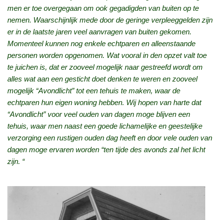
men er toe overgegaan om ook gegadigden van buiten op te
nemen. Waarschijnlijk mede door de geringe verpleeggelden zijn
er in de laatste jaren veel aanvragen van buiten gekomen.
Momenteel kunnen nog enkele echtparen en alleenstaande
personen worden opgenomen. Wat vooral in den opzet valt toe
te juichen is, dat er zooveel mogelijk naar gestreefd wordt om
alles wat aan een gesticht doet denken te weren en zooveel
mogelijk “Avondlicht” tot een tehuis te maken, waar de
echtparen hun eigen woning hebben. Wij hopen van harte dat
“Avondlicht” voor veel ouden van dagen moge blijven een
tehuis, waar men naast een goede lichamelijke en geestelijke
verzorging een rustigen ouden dag heeft en door vele ouden van
dagen moge ervaren worden “ten tijde des avonds zal het licht
zijn. “