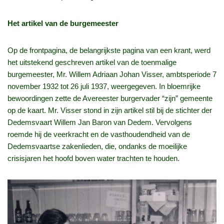
Het artikel van de burgemeester
Op de frontpagina, de belangrijkste pagina van een krant, werd
het uitstekend geschreven artikel van de toenmalige
burgemeester, Mr. Willem Adriaan Johan Visser, ambtsperiode 7
november 1932 tot 26 juli 1937, weergegeven. In bloemrijke
bewoordingen zette de Avereester burgervader “zijn” gemeente
op de kaart. Mr. Visser stond in zijn artikel stil bij de stichter der
Dedemsvaart Willem Jan Baron van Dedem. Vervolgens
roemde hij de veerkracht en de vasthoudendheid van de
Dedemsvaartse zakenlieden, die, ondanks de moeilijke
crisisjaren het hoofd boven water trachten te houden.