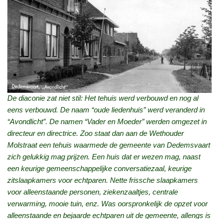
De diaconie zat niet stil: Het tehuis werd verbouwd en nog al
eens verbouwd. De naam “oude liedenhuis” werd veranderd in
“Avondlicht”. De namen “Vader en Moeder” werden omgezet in
directeur en directrice. Zoo staat dan aan de Wethouder
Molstraat een tehuis waarmede de gemeente van Dedemsvaart
zich gelukkig mag prijzen. Een huis dat er wezen mag, naast
een keurige gemeenschappelijke conversatiezaal, keurige
zitslaapkamers voor echtparen. Nette frissche slaapkamers
voor alleenstaande personen, ziekenzaaltjes, centrale
verwarming, mooie tuin, enz. Was oorspronkelijk de opzet voor
alleenstaande en bejaarde echtparen uit de gemeente, allengs is