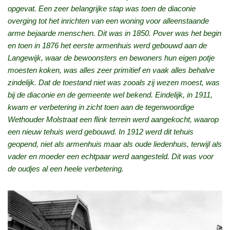
opgevat. Een zeer belangrijke stap was toen de diaconie
overging tot het inrichten van een woning voor alleenstaande
arme bejaarde menschen. Dit was in 1850. Pover was het begin
en toen in 1876 het eerste armenhuis werd gebouwd aan de
Langewijk, waar de bewoonsters en bewoners hun eigen potje
moesten koken, was alles zeer primitief en vaak alles behalve
zindelijk. Dat de toestand niet was zooals zij wezen moest, was
bij de diaconie en de gemeente wel bekend. Eindelijk, in 1911,
kwam er verbetering in zicht toen aan de tegenwoordige
Wethouder Molstraat een flink terrein werd aangekocht, waarop
een nieuw tehuis werd gebouwd. In 1912 werd dit tehuis
geopend, niet als armenhuis maar als oude liedenhuis, terwijl als
vader en moeder een echtpaar werd aangesteld. Dit was voor
de oudjes al een heele verbetering.