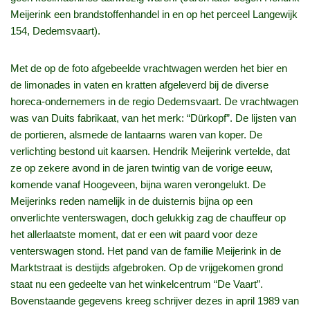
Meijerink een brandstoffenhandel in en op het perceel Langewijk
154, Dedemsvaart).
Met de op de foto afgebeelde vrachtwagen werden het bier en
de limonades in vaten en kratten afgeleverd bij de diverse
horeca-ondernemers in de regio Dedemsvaart. De vrachtwagen
was van Duits fabrikaat, van het merk: “Dürkopf”. De lijsten van
de portieren, alsmede de lantaarns waren van koper. De
verlichting bestond uit kaarsen. Hendrik Meijerink vertelde, dat
ze op zekere avond in de jaren twintig van de vorige eeuw,
komende vanaf Hoogeveen, bijna waren verongelukt. De
Meijerinks reden namelijk in de duisternis bijna op een
onverlichte venterswagen, doch gelukkig zag de chauffeur op
het allerlaatste moment, dat er een wit paard voor deze
venterswagen stond. Het pand van de familie Meijerink in de
Marktstraat is destijds afgebroken. Op de vrijgekomen grond
staat nu een gedeelte van het winkelcentrum “De Vaart”.
Bovenstaande gegevens kreeg schrijver dezes in april 1989 van