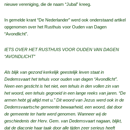
nieuwe vereniging, die de naam “Jubal” kreeg.
In gemelde krant “De Nederlander” werd ook onderstaand artikel
opgenomen over het Rusthuis voor Ouden van Dagen
“Avondlicht”.
IETS OVER HET RUSTHUIS VOOR OUDEN VAN DAGEN
“AVONDLICHT”
Als blijk van gezond kerkelijk geestelijk leven staat in
Dedemsvaart het tehuis voor ouden van dagen “Avondlicht”.
Neen een gesticht is het niet, een tehuis in den vollen zin van
het woord, een tehuis gegroeid in een lange reeks van jaren. “De
armen hebt gij altijd met u.” Dit woord van Jezus werd ook in de
Dedemsvaartsche gemeente bewaarheid, een woord, dat door
de gemeente ter harte werd genomen. Wanneer wij de
geschiedenis der Herv. Gem. van Dedemsvaart nagaan, blijkt,
dat de diaconie haar taak door alle tijden zeer serieus heeft