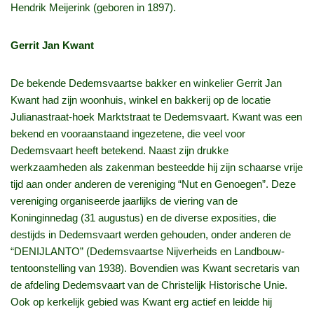
Hendrik Meijerink (geboren in 1897).
Gerrit Jan Kwant
De bekende Dedemsvaartse bakker en winkelier Gerrit Jan
Kwant had zijn woonhuis, winkel en bakkerij op de locatie
Julianastraat-hoek Marktstraat te Dedemsvaart. Kwant was een
bekend en vooraanstaand ingezetene, die veel voor
Dedemsvaart heeft betekend. Naast zijn drukke
werkzaamheden als zakenman besteedde hij zijn schaarse vrije
tijd aan onder anderen de vereniging “Nut en Genoegen”. Deze
vereniging organiseerde jaarlijks de viering van de
Koninginnedag (31 augustus) en de diverse exposities, die
destijds in Dedemsvaart werden gehouden, onder anderen de
“DENIJLANTO” (Dedemsvaartse Nijverheids en Landbouw-
tentoonstelling van 1938). Bovendien was Kwant secretaris van
de afdeling Dedemsvaart van de Christelijk Historische Unie.
Ook op kerkelijk gebied was Kwant erg actief en leidde hij