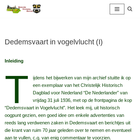
Ga
naar
de
inhoud
Dedemsvaart in vogelvlucht (I)
Inleiding
T
ijdens het bijwerken van mijn archief stuitte ik op
een exemplaar van het Christelijk Historisch
Dagblad voor Nederland “De Nederlander” van
vrijdag 31 juli 1936, met op de frontpagina de kop
“Dedemsvaart in Vogelvlucht”. Het leek mij, uit historisch
oogpunt gezien, een goed idee om enkele advertenties van
reeds lang verdwenen zaken in Dedemsvaart en berichtjes uit
die krant van ruim 70 jaar geleden over te nemen en eventueel
aan te vullen, c.q. van enig commentaar te voorzien.