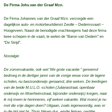
De Firma Johs.van der Graaf Mzn.
De Firma Johannes van der Graaf Mzn. verzorgde een
dagelijkse auto- en motorbeurtdienst Zwolle – Dedemsvaart –
Hoogeveen. Naast de benodigde vrachtwagens had deze firma
twee schepen in de vaart, te weten de “Baron van Dedem” en
“De Strijd”.
Nostalgie
De zomervakantie, ook wel ‘We grote vacantie ” genoemd
bedroeg in de dertiger jaren van de vorige eeuw voor de lagere
scholen, nu basisonderwijs genaamd, drie weken. De leerlingen
van de beide M.U.L.O.-scholen (Julianastraat, openbaar
onderwijs en Moerheimstraat, bijzonder onderwijs) kregen, naar
ik mij meen te herinneren, vijf weken vakantie. Wat moest je nu
met die vrije dagen doen? Uitgaan, zoals iegenwoordig, was er
in die tijd niet bij. Thuis blijven dus, eindje fietsen, partijtje