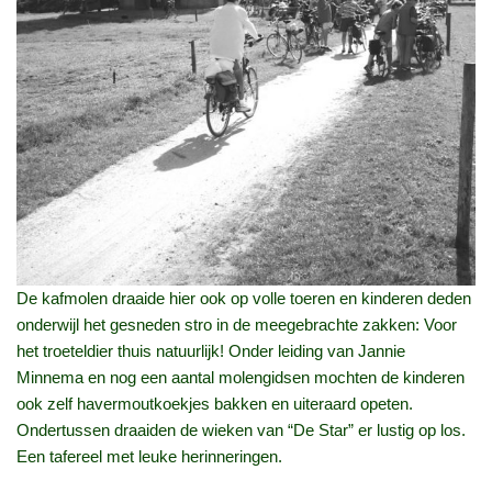
De kafmolen draaide hier ook op volle toeren en kinderen deden
onderwijl het gesneden stro in de meegebrachte zakken: Voor
het troeteldier thuis natuurlijk! Onder leiding van Jannie
Minnema en nog een aantal molengidsen mochten de kinderen
ook zelf havermoutkoekjes bakken en uiteraard opeten.
Ondertussen draaiden de wieken van “De Star” er lustig op los.
Een tafereel met leuke herinneringen.