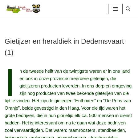
Ga
naar
de
inhoud
Gietijzer en heraldiek in Dedemsvaart
(1)
I
n de tweede helft van de twintigste waren er in ons land
en ook in onze provincie meerdere gieterijen, die
gietijzeren producten leverden. In ons dorp en omgeving
zijn nog producten van twee bekende gieterijen van die
tijd te vinden. Het zijn de gieterijen “Enthoven” en “De Prins van
Oranje”, beide gevestigd in den Haag. Voor die tijd waren het
grote bedrijven, die in hun glorietijd elk ca. 500 mensen in dienst
hadden. Het is interessant om na te gaan wat deze bedrijven
zoal vervaardigden. Dat waren: raamroosters, standbeelden,
hekwerken, molenassen, brievenbussen, straatmeubilair,