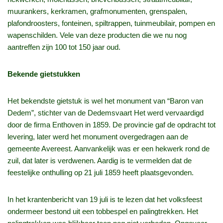
muurankers, kerkramen, grafmonumenten, grenspalen,
plafondroosters, fonteinen, spiltrappen, tuinmeubilair, pompen en
wapenschilden. Vele van deze producten die we nu nog
aantreffen zijn 100 tot 150 jaar oud.
Bekende gietstukken
Het bekendste gietstuk is wel het monument van “Baron van
Dedem”, stichter van de Dedemsvaart Het werd vervaardigd
door de firma Enthoven in 1859. De provincie gaf de opdracht tot
levering, later werd het monument overgedragen aan de
gemeente Avereest. Aanvankelijk was er een hekwerk rond de
zuil, dat later is verdwenen. Aardig is te vermelden dat de
feestelijke onthulling op 21 juli 1859 heeft plaatsgevonden.
In het krantenbericht van 19 juli is te lezen dat het volksfeest
ondermeer bestond uit een tobbespel en palingtrekken. Het